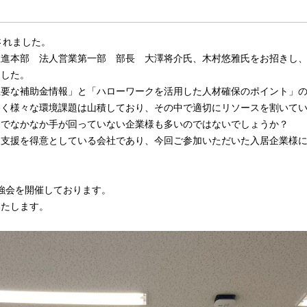
されました。
推進本部 法人営業第一部 部長 大澤将介氏、木村悠雅氏をお招きし
ました。
要な補助金情報」と「ハローワークを活用した人材確保のポイント」の
巻く様々な環境課題は山積しており、その中で適切にリソースを割いて
までなかなか手が回っていない企業様も多いのではないでしょうか？
ス支援を得意としている会社であり、今回ご参加いただいた入居企業様
勉強会を開催しております。
いたします。