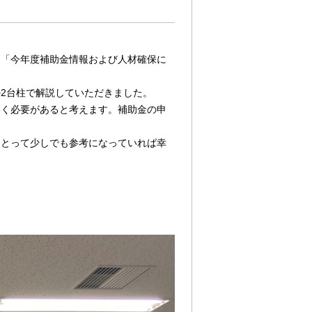
、「今年度補助金情報および人材確保に
2台柱で解説していただきました。
いく必要があると考えます。補助金の申
にとって少しでも参考になっていれば幸