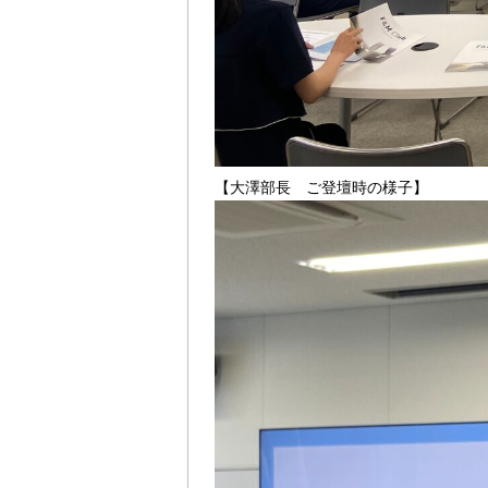
【大澤部長 ご登壇時の様子】