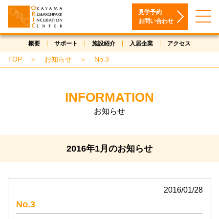
見学予約
お問い合わせ
概要
サポート
施設紹介
入居企業
アクセス
TOP
＞
お知らせ
＞
No.3
INFORMATION
お知らせ
2016年1月のお知らせ
2016/01/28
No.3