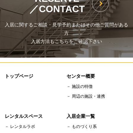
／CONTACT
入居に関するご相談・見学予約またはその他ご質問がある
方
入居方法もこちらをご確認下さい
トップページ
センター概要
－ 施設の特徴
－ 周辺の施設・連携
レンタルスペース
入居企業一覧
－ レンタルラボ
－ ものづくり系