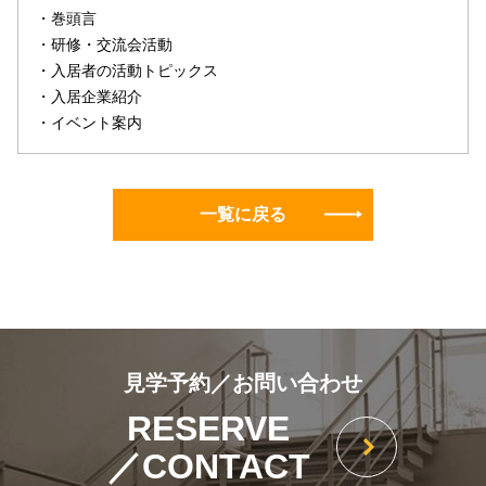
・巻頭言
・研修・交流会活動
・入居者の活動トピックス
・入居企業紹介
・イベント案内
一覧に戻る
見学予約／お問い合わせ
RESERVE
／CONTACT