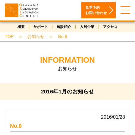
見学予約
お問い合わせ
概要
サポート
施設紹介
入居企業
アクセス
TOP
＞
お知らせ
＞
No.8
INFORMATION
お知らせ
2016年1月のお知らせ
2016/01/28
No.8