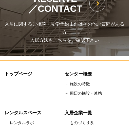
／CONTACT
入居に関するご相談・見学予約またはその他ご質問がある
方
入居方法もこちらをご確認下さい
トップページ
センター概要
－ 施設の特徴
－ 周辺の施設・連携
レンタルスペース
入居企業一覧
－ レンタルラボ
－ ものづくり系