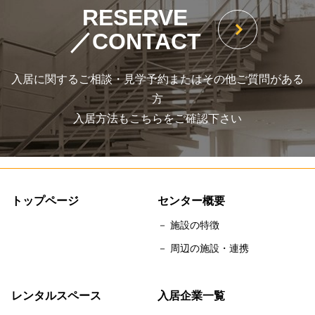
RESERVE
／CONTACT
入居に関するご相談・見学予約またはその他ご質問がある
方
入居方法もこちらをご確認下さい
トップページ
センター概要
－ 施設の特徴
－ 周辺の施設・連携
レンタルスペース
入居企業一覧