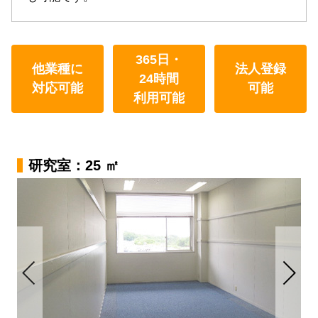
365日・
他業種に
法人登録
24時間
対応可能
可能
利用可能
研究室：25 ㎡