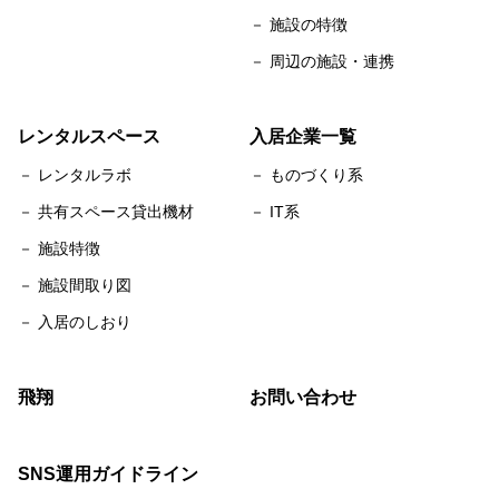
－ 施設の特徴
－ 周辺の施設・連携
レンタルスペース
入居企業一覧
－ レンタルラボ
－ ものづくり系
－ 共有スペース貸出機材
－ IT系
－ 施設特徴
－ 施設間取り図
－ 入居のしおり
飛翔
お問い合わせ
SNS運用ガイドライン