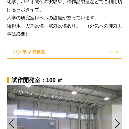
化学、バイオ関係の実験や、試作品製造などでご利用頂
けるラボタイプ。
大学の研究室レベルの設備が整っています。
給排水、ガス設備、電気設備あり。 （外気への排気工
事は必要）
パノラマで見る
試作開発室：100 ㎡