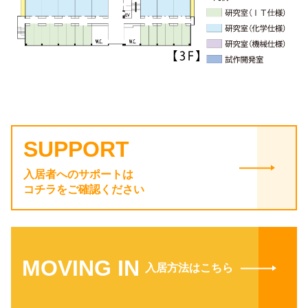
SUPPORT
入居者へのサポートは
コチラをご確認ください
MOVING IN
入居方法はこちら