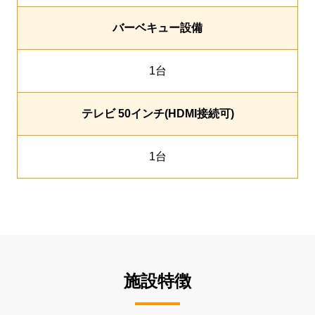
バーベキュー設備
1台
テレビ 50インチ(HDMI接続可)
1台
施設特徴